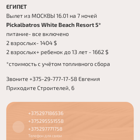
ЕГИПЕТ
Вылет из МОСКВЫ 16.01 на 7 ночей
Pickalbatros White Beach Resort 5*
питание- все включено
2 взрослых- 1404 $
2 взрослых+ ребенок до 13 лет - 1662 $
*стоимость с учётом топливного сбора
Звоните +375-29-777-17-58 Евгения
Приходите Строителей, 6
+375297186536
+375295551558
+375297771758
Телефон для связи