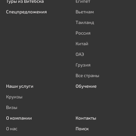
Туры из Витебска
Египет
Спецпредложения
Вьетнам
Таиланд
Россия
Китай
ОАЭ
Грузия
Все страны
Наши услуги
Обучение
Круизы
Визы
О компании
Контакты
О нас
Поиск